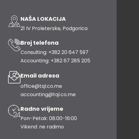
NAŠA LOKACIJA
21 IV Proleterske, Podgorica
Broj telefona
Consulting: +382 20 647 597
Accounting: +382 67 285 205
Email adresa
office@tql.co.me
accounting@tql.co.me
Radno vrijeme
Pon-Petak: 08:00-16:00
Vikend: ne radimo