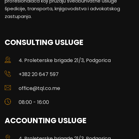
profesionalaca koji pružaju sveobuhvatne usluge
špedicije, transporta, knjigovodstva i advokatskog
zastupanja.
CONSULTING USLUGE
4. Proleterske brigade 21/3, Podgorica
+382 20 647 597
office@tql.co.me
08:00 - 16:00
ACCOUNTING USLUGE
4. Proleterske brigade 21/3, Podgorica